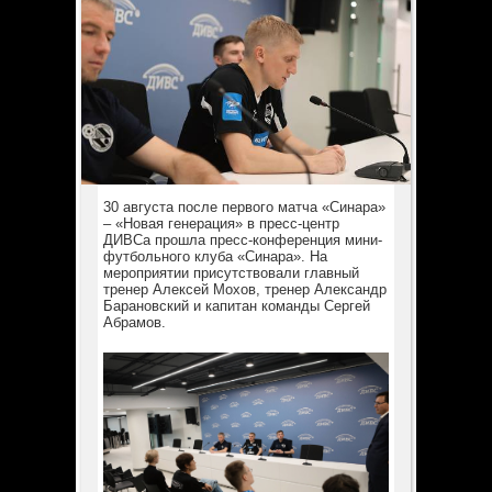
30 августа после первого матча «Синара»
– «Новая генерация» в пресс-центр
ДИВСа прошла пресс-конференция мини-
футбольного клуба «Синара». На
мероприятии присутствовали главный
тренер Алексей Мохов, тренер Александр
Барановский и капитан команды Сергей
Абрамов.