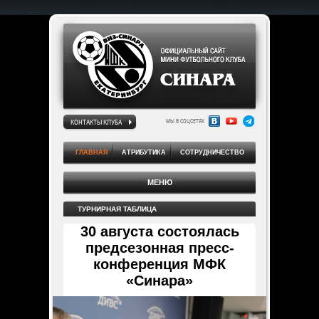
КОНТАКТЫ КЛУБА
МЫ В СОЦСЕТЯХ
ГЛАВНАЯ
АТРИБУТИКА
СОТРУДНИЧЕСТВО
МЕНЮ
ТУРНИРНАЯ ТАБЛИЦА
30 августа состоялась
предсезонная пресс-
конференция МФК
«Синара»