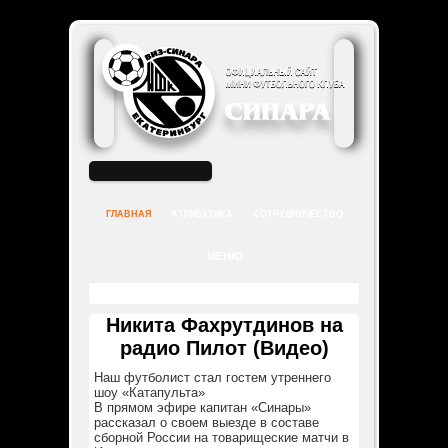
КОНТАКТЫ КЛУБА
МЫ В СОЦСЕТЯХ
ГЛАВНАЯ
АТРИБУТИКА
СОТРУДНИЧЕСТВО
МЕНЮ
ТУРНИРНАЯ ТАБЛИЦА
Никита Фахрутдинов на
радио Пилот (Видео)
Наш футболист стал гостем утреннего
шоу «Катапульта»
В прямом эфире капитан «Синары»
рассказал о своем выезде в составе
сборной России на товарищеские матчи в